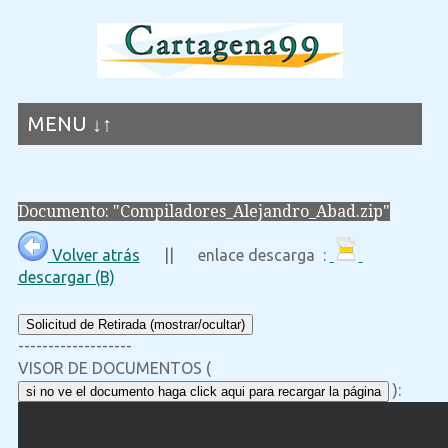
MENU ↓↑
Documento: "Compiladores_Alejandro_Abad.zip"
Volver atrás
|| enlace descarga :
descargar (B)
Solicitud de Retirada (mostrar/ocultar)
-------------------
VISOR DE DOCUMENTOS (
):
si no ve el documento haga click aqui para recargar la página