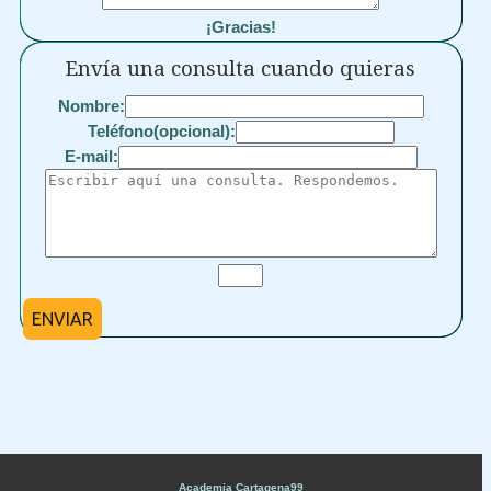
¡Gracias!
Envía una consulta cuando quieras
Nombre:
Teléfono(opcional):
E-mail:
ENVIAR
Academia Cartagena99