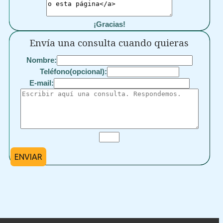
¡Gracias!
Envía una consulta cuando quieras
Nombre:
Teléfono(opcional):
E-mail:
ENVIAR