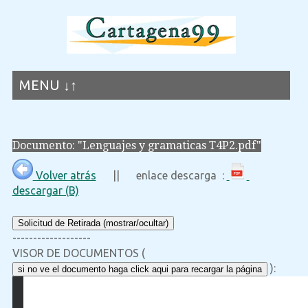
MENU ↓↑
Documento: "Lenguajes y gramaticas T4P2.pdf"
Volver atrás
|| enlace descarga :
descargar (B)
Solicitud de Retirada (mostrar/ocultar)
-------------------
VISOR DE DOCUMENTOS (
):
si no ve el documento haga click aqui para recargar la página