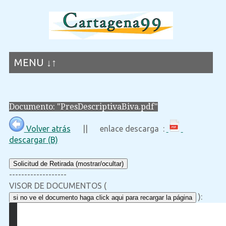
MENU ↓↑
Documento: "PresDescriptivaBiva.pdf"
Volver atrás
|| enlace descarga :
descargar (B)
Solicitud de Retirada (mostrar/ocultar)
-------------------
VISOR DE DOCUMENTOS (
):
si no ve el documento haga click aqui para recargar la página