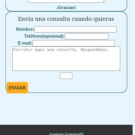
¡Gracias!
Envía una consulta cuando quieras
Nombre:
Teléfono(opcional):
E-mail:
ENVIAR
Academia Cartagena99