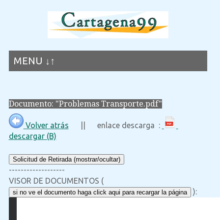
MENU ↓↑
Documento: "Problemas Transporte.pdf"
Volver atrás
|| enlace descarga :
descargar (B)
Solicitud de Retirada (mostrar/ocultar)
-------------------
VISOR DE DOCUMENTOS (
):
si no ve el documento haga click aqui para recargar la página