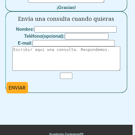
¡Gracias!
Envía una consulta cuando quieras
Nombre:
Teléfono(opcional):
E-mail:
ENVIAR
Academia Cartagena99