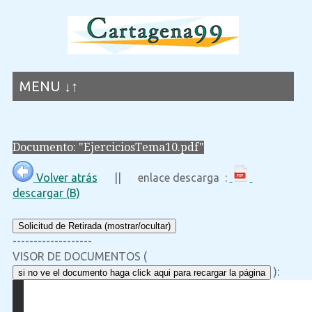
MENU ↓↑
Documento: "EjerciciosTema10.pdf"
Volver atrás
|| enlace descarga :
descargar (B)
Solicitud de Retirada (mostrar/ocultar)
-------------------
VISOR DE DOCUMENTOS (
):
si no ve el documento haga click aqui para recargar la página