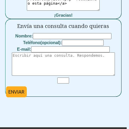
¡Gracias!
Envía una consulta cuando quieras
Nombre:
Teléfono(opcional):
E-mail:
ENVIAR