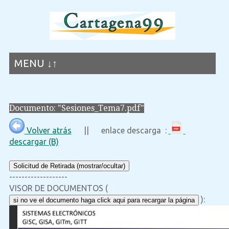
MENU ↓↑
Documento: "Sesiones_Tema7.pdf"
Volver atrás
|| enlace descarga :
descargar (B)
Solicitud de Retirada (mostrar/ocultar)
-------------------
VISOR DE DOCUMENTOS (
):
si no ve el documento haga click aqui para recargar la página