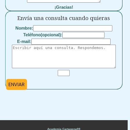
¡Gracias!
Envía una consulta cuando quieras
Nombre:
Teléfono(opcional):
E-mail:
ENVIAR
Academia Cartagena99