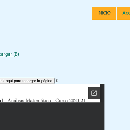
INICIO
Acc
argar (B)
):
ck aqui para recargar la página