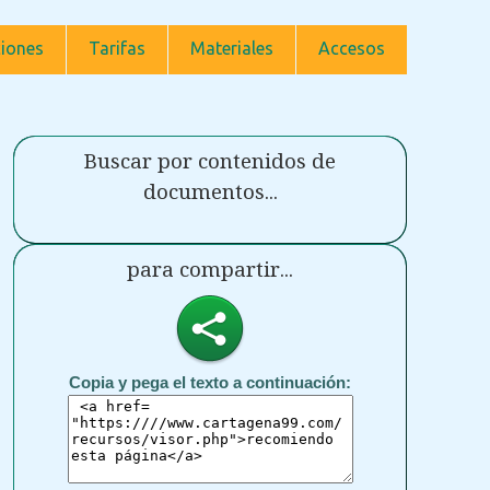
iones
Tarifas
Materiales
Accesos
Buscar por contenidos de
documentos...
para compartir...
Copia y pega el texto a continuación: