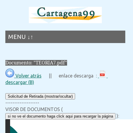
MENU ↓↑
Documento: "TEORIA7.pdf"
Volver atrás
|| enlace descarga :
descargar (B)
Solicitud de Retirada (mostrar/ocultar)
-------------------
VISOR DE DOCUMENTOS (
):
si no ve el documento haga click aqui para recargar la página