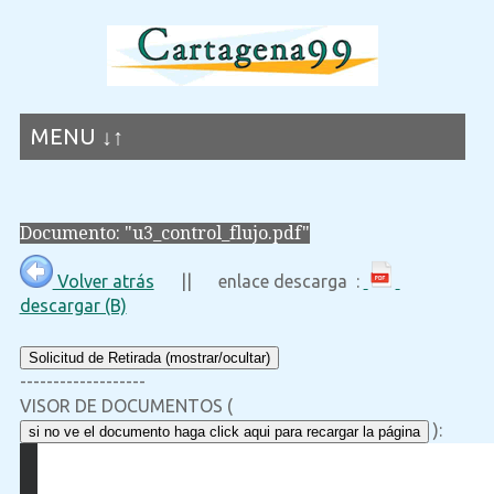
MENU ↓↑
Documento: "u3_control_flujo.pdf"
Volver atrás
|| enlace descarga :
descargar (B)
Solicitud de Retirada (mostrar/ocultar)
-------------------
VISOR DE DOCUMENTOS (
):
si no ve el documento haga click aqui para recargar la página