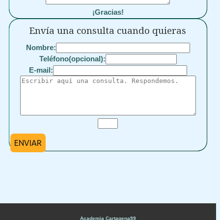
¡Gracias!
Envía una consulta cuando quieras
Nombre:
Teléfono(opcional):
E-mail:
ENVIAR
Academia Cartagena99