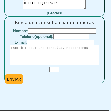
¡Gracias!
Envía una consulta cuando quieras
Nombre:
Teléfono(opcional):
E-mail:
ENVIAR