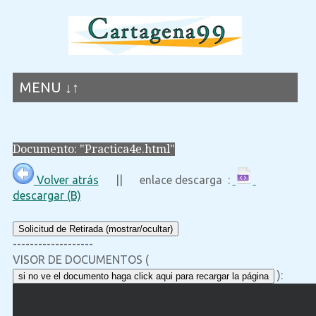
MENU ↓↑
Documento: "Practica4e.html"
Volver atrás
|| enlace descarga :
descargar (B)
Solicitud de Retirada (mostrar/ocultar)
-------------------
VISOR DE DOCUMENTOS (
):
si no ve el documento haga click aqui para recargar la página