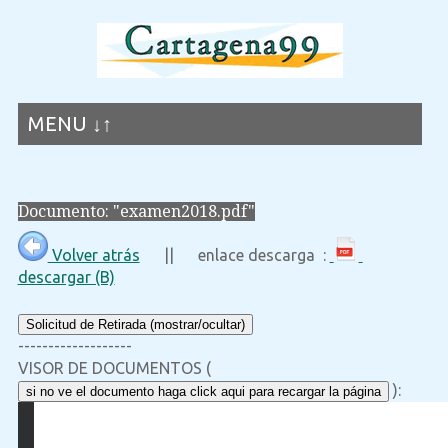
MENU ↓↑
Documento: "examen2018.pdf"
Volver atrás
|| enlace descarga :
descargar (B)
Solicitud de Retirada (mostrar/ocultar)
-------------------
VISOR DE DOCUMENTOS (
):
si no ve el documento haga click aqui para recargar la página