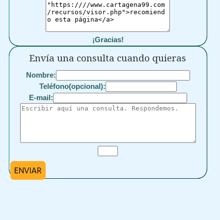
¡Gracias!
Envía una consulta cuando quieras
Nombre:
Teléfono(opcional):
E-mail:
ENVIAR