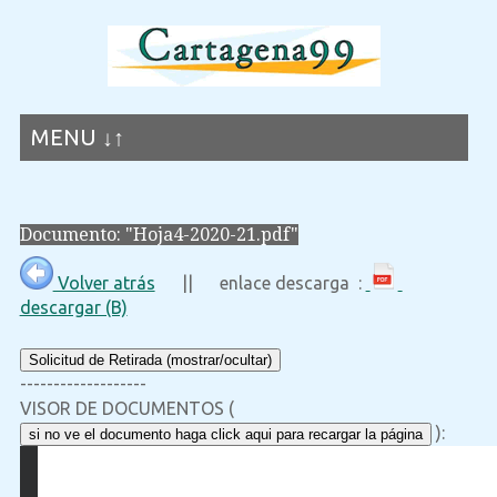
MENU ↓↑
Documento: "Hoja4-2020-21.pdf"
Volver atrás
|| enlace descarga :
descargar (B)
Solicitud de Retirada (mostrar/ocultar)
-------------------
VISOR DE DOCUMENTOS (
):
si no ve el documento haga click aqui para recargar la página