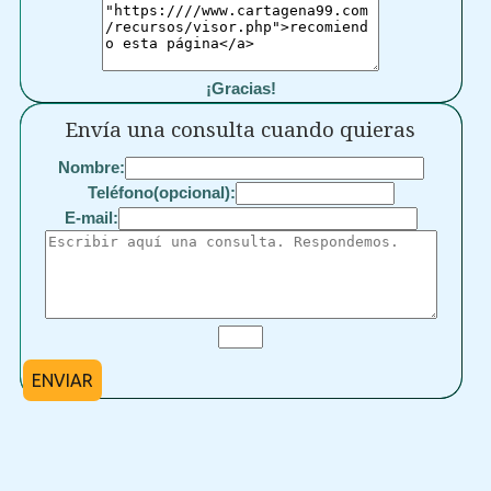
¡Gracias!
Envía una consulta cuando quieras
Nombre:
Teléfono(opcional):
E-mail:
ENVIAR