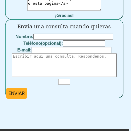
¡Gracias!
Envía una consulta cuando quieras
Nombre:
Teléfono(opcional):
E-mail:
ENVIAR