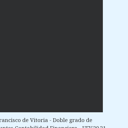
ancisco de Vitoria - Doble grado de