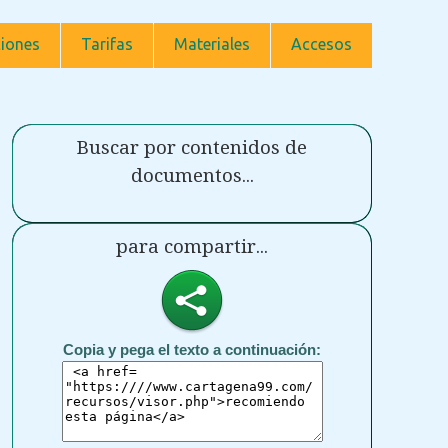
iones
Tarifas
Materiales
Accesos
Buscar por contenidos de
documentos...
para compartir...
Copia y pega el texto a continuación: