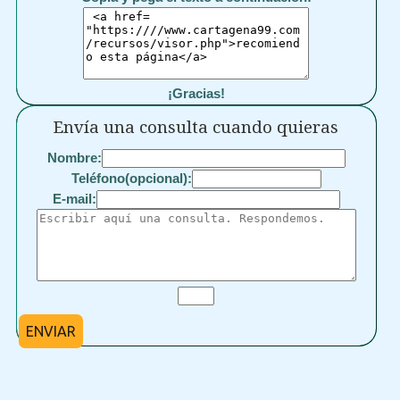
¡Gracias!
Envía una consulta cuando quieras
Nombre:
Teléfono(opcional):
E-mail:
ENVIAR