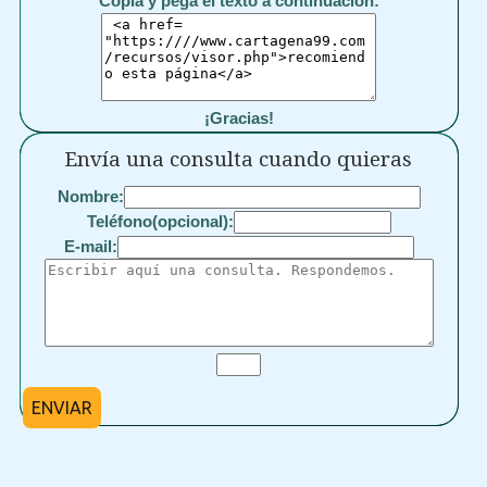
Copia y pega el texto a continuación:
¡Gracias!
Envía una consulta cuando quieras
Nombre:
Teléfono(opcional):
E-mail:
ENVIAR