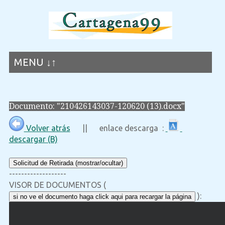
MENU ↓↑
Documento: "210426143037-120620 (13).docx"
Volver atrás
|| enlace descarga :
descargar (B)
Solicitud de Retirada (mostrar/ocultar)
-------------------
VISOR DE DOCUMENTOS (
):
si no ve el documento haga click aqui para recargar la página