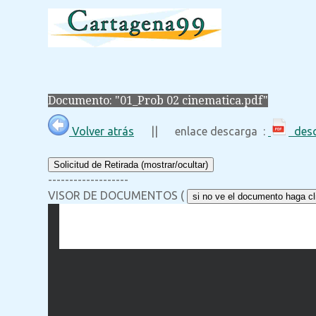
Documento: "01_Prob 02 cinematica.pdf"
Volver atrás
|| enlace descarga :
desc
Solicitud de Retirada (mostrar/ocultar)
-------------------
VISOR DE DOCUMENTOS (
si no ve el documento haga cli