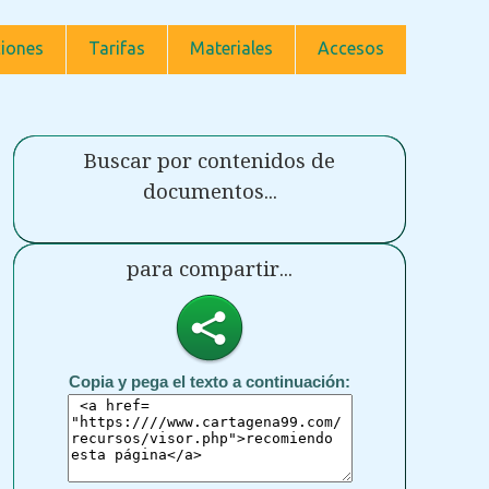
iones
Tarifas
Materiales
Accesos
Buscar por contenidos de
documentos...
para compartir...
Copia y pega el texto a continuación: