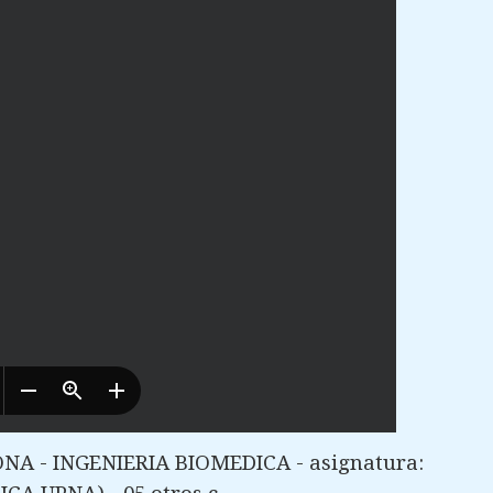
NA - INGENIERIA BIOMEDICA - asignatura: