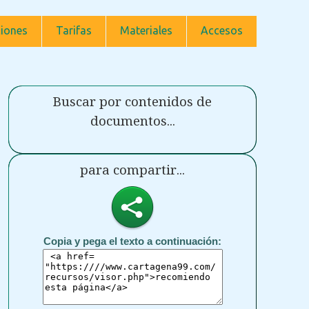
iones
Tarifas
Materiales
Accesos
Buscar por contenidos de
documentos...
para compartir...
Copia y pega el texto a continuación: