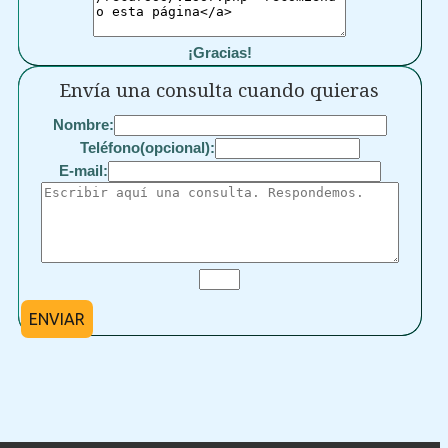
¡Gracias!
Envía una consulta cuando quieras
Nombre:
Teléfono(opcional):
E-mail:
ENVIAR