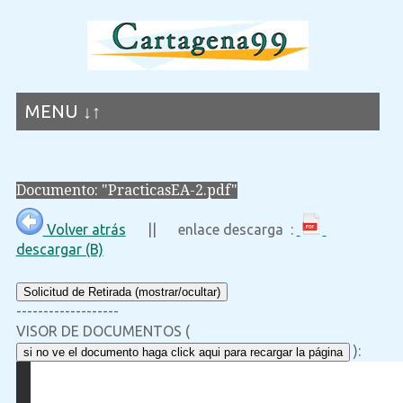
MENU ↓↑
Documento: "PracticasEA-2.pdf"
Volver atrás
|| enlace descarga :
descargar (B)
Solicitud de Retirada (mostrar/ocultar)
-------------------
VISOR DE DOCUMENTOS (
):
si no ve el documento haga click aqui para recargar la página