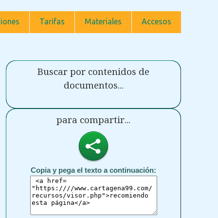
iones
Tarifas
Materiales
Accesos
Buscar por contenidos de
documentos...
para compartir...
Copia y pega el texto a continuación: