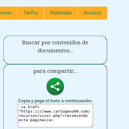
iones
Tarifas
Materiales
Accesos
Buscar por contenidos de
documentos...
para compartir...
Copia y pega el texto a continuación: