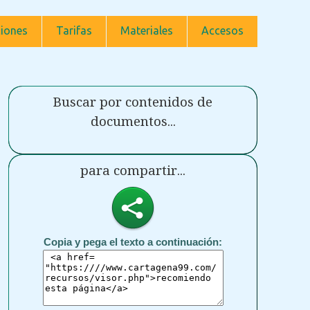
iones
Tarifas
Materiales
Accesos
Buscar por contenidos de
documentos...
para compartir...
Copia y pega el texto a continuación: