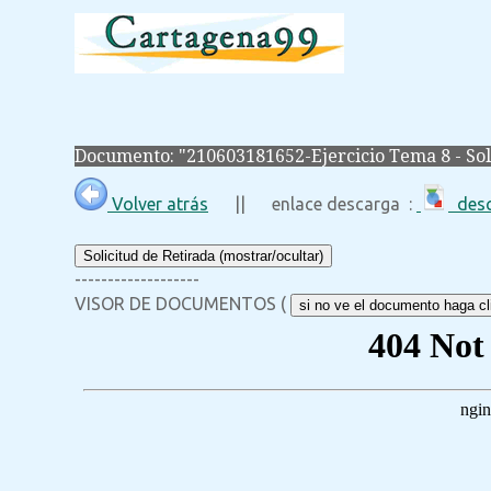
Documento: "210603181652-Ejercicio Tema 8 - So
Volver atrás
|| enlace descarga :
desc
Solicitud de Retirada (mostrar/ocultar)
-------------------
VISOR DE DOCUMENTOS (
si no ve el documento haga cli