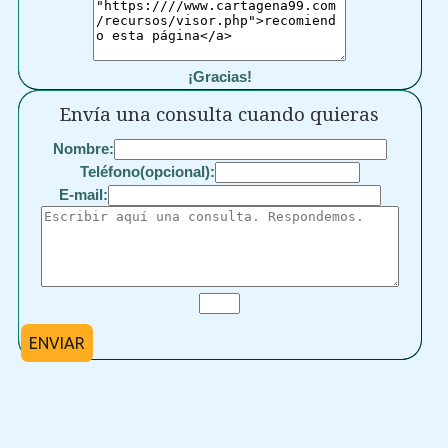
¡Gracias!
Envía una consulta cuando quieras
Nombre:
Teléfono(opcional):
E-mail:
ENVIAR