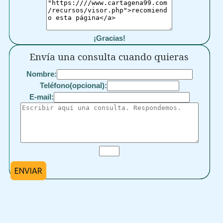
¡Gracias!
Envía una consulta cuando quieras
Nombre:
Teléfono(opcional):
E-mail:
ENVIAR