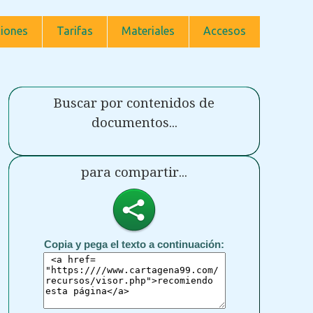
iones
Tarifas
Materiales
Accesos
Buscar por contenidos de
documentos...
para compartir...
Copia y pega el texto a continuación: