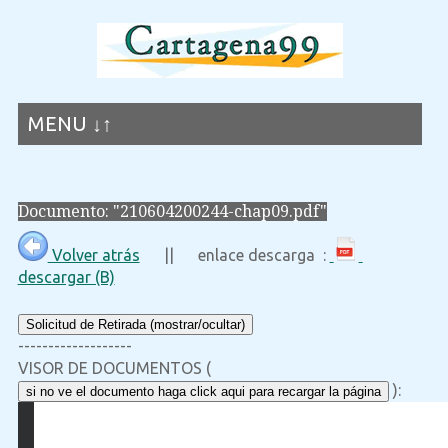
MENU ↓↑
Documento: "210604200244-chap09.pdf"
Volver atrás
|| enlace descarga :
descargar (B)
Solicitud de Retirada (mostrar/ocultar)
-------------------
VISOR DE DOCUMENTOS (
):
si no ve el documento haga click aqui para recargar la página