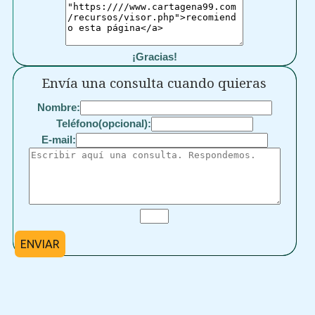
¡Gracias!
Envía una consulta cuando quieras
Nombre:
Teléfono(opcional):
E-mail:
ENVIAR