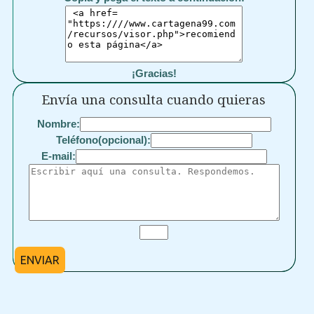
¡Gracias!
Envía una consulta cuando quieras
Nombre:
Teléfono(opcional):
E-mail:
ENVIAR