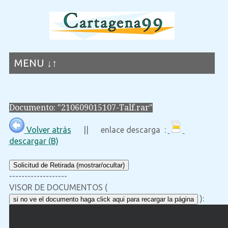
MENU ↓↑
Documento: "210609015107-Talf.rar"
Volver atrás
|| enlace descarga :
descargar (B)
Solicitud de Retirada (mostrar/ocultar)
-------------------
VISOR DE DOCUMENTOS (
):
si no ve el documento haga click aqui para recargar la página