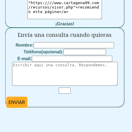
¡Gracias!
Envía una consulta cuando quieras
Nombre:
Teléfono(opcional):
E-mail:
ENVIAR