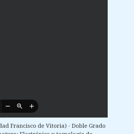
ad Francisco de Vitoria) - Doble Grado