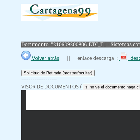
Documento: "210609200806-ETC_T1 - Sistemas co
Volver atrás
|| enlace descarga :
desc
Solicitud de Retirada (mostrar/ocultar)
-------------------
VISOR DE DOCUMENTOS (
si no ve el documento haga cli