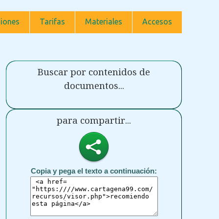
iones
Tarifas
Materiales
Accesos
Buscar por contenidos de
documentos...
para compartir...
Copia y pega el texto a continuación: