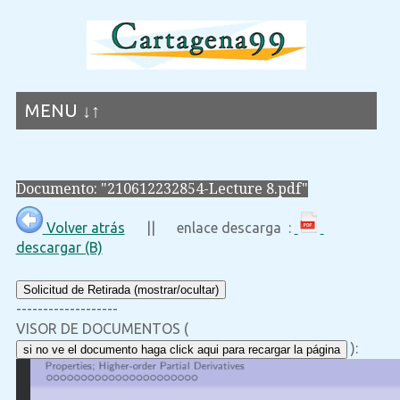
MENU ↓↑
Documento: "210612232854-Lecture 8.pdf"
Volver atrás
|| enlace descarga :
descargar (B)
Solicitud de Retirada (mostrar/ocultar)
-------------------
VISOR DE DOCUMENTOS (
):
si no ve el documento haga click aqui para recargar la página