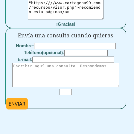
¡Gracias!
Envía una consulta cuando quieras
Nombre:
Teléfono(opcional):
E-mail:
ENVIAR