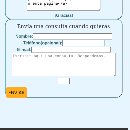
¡Gracias!
Envía una consulta cuando quieras
Nombre:
Teléfono(opcional):
E-mail:
ENVIAR