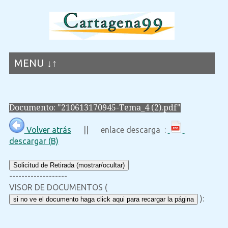
MENU ↓↑
Documento: "210613170945-Tema_4 (2).pdf"
Volver atrás
|| enlace descarga :
descargar (B)
Solicitud de Retirada (mostrar/ocultar)
-------------------
VISOR DE DOCUMENTOS (
):
si no ve el documento haga click aqui para recargar la página