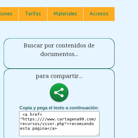
iones
Tarifas
Materiales
Accesos
Buscar por contenidos de
documentos...
para compartir...
Copia y pega el texto a continuación: