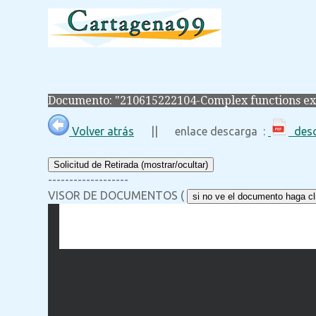
Documento: "210615222104-Complex functions ex
Volver atrás
|| enlace descarga :
desc
Solicitud de Retirada (mostrar/ocultar)
-------------------
VISOR DE DOCUMENTOS (
si no ve el documento haga cli