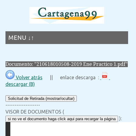
MENU ↓↑
Documento: "210618010508-2019 Ene Practico 1.pdf"
Volver atrás
|| enlace descarga :
descargar (B)
Solicitud de Retirada (mostrar/ocultar)
-------------------
VISOR DE DOCUMENTOS (
):
si no ve el documento haga click aqui para recargar la página