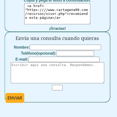
Copia y pega el texto a continuación:
¡Gracias!
Envía una consulta cuando quieras
Nombre:
Teléfono(opcional):
E-mail:
ENVIAR