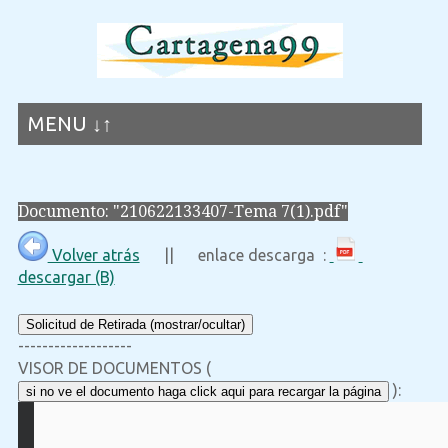
MENU ↓↑
Documento: "210622133407-Tema 7(1).pdf"
Volver atrás
|| enlace descarga :
descargar (B)
Solicitud de Retirada (mostrar/ocultar)
-------------------
VISOR DE DOCUMENTOS (
):
si no ve el documento haga click aqui para recargar la página