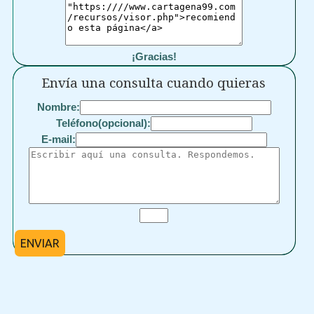
¡Gracias!
Envía una consulta cuando quieras
Nombre:
Teléfono(opcional):
E-mail:
ENVIAR