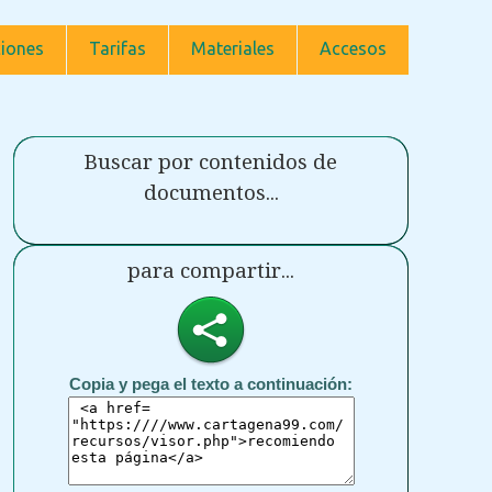
iones
Tarifas
Materiales
Accesos
Buscar por contenidos de
documentos...
para compartir...
Copia y pega el texto a continuación: