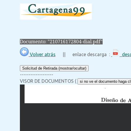
Documento: "210716172804-dial.pdf"
Volver atrás
|| enlace descarga :
desc
Solicitud de Retirada (mostrar/ocultar)
-------------------
VISOR DE DOCUMENTOS (
si no ve el documento haga cli