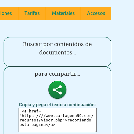
iones
Tarifas
Materiales
Accesos
Buscar por contenidos de
documentos...
para compartir...
Copia y pega el texto a continuación: