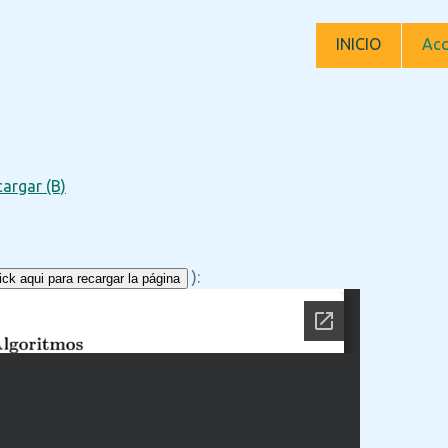
INICIO
Acc
argar (B)
):
ck aqui para recargar la página