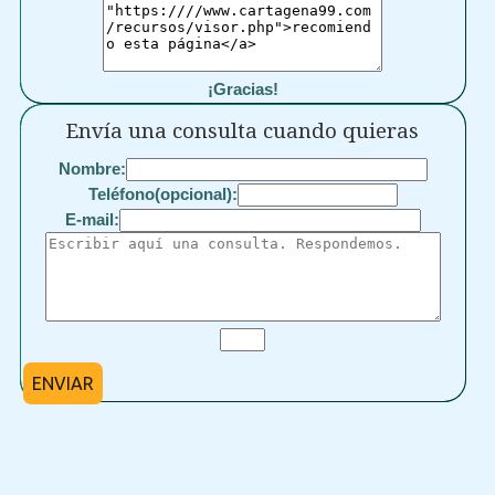
¡Gracias!
Envía una consulta cuando quieras
Nombre:
Teléfono(opcional):
E-mail:
ENVIAR