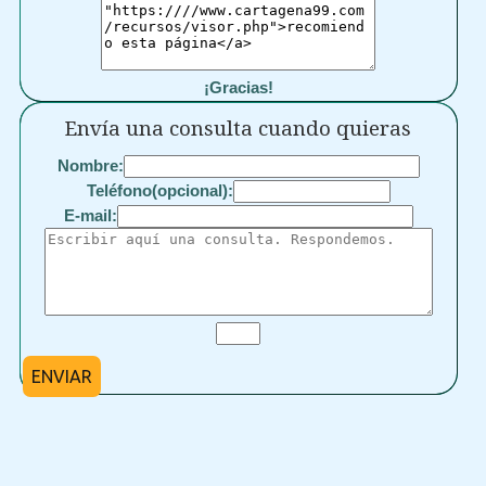
¡Gracias!
Envía una consulta cuando quieras
Nombre:
Teléfono(opcional):
E-mail:
ENVIAR