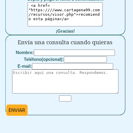
¡Gracias!
Envía una consulta cuando quieras
Nombre:
Teléfono(opcional):
E-mail:
ENVIAR