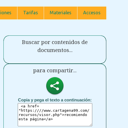
iones
Tarifas
Materiales
Accesos
Buscar por contenidos de
documentos...
para compartir...
Copia y pega el texto a continuación: