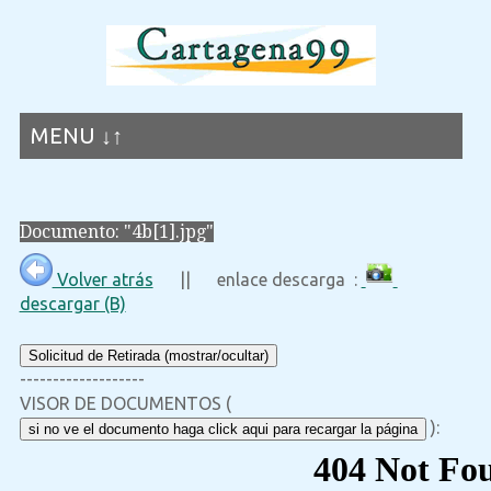
MENU ↓↑
Documento: "4b[1].jpg"
Volver atrás
|| enlace descarga :
descargar (B)
Solicitud de Retirada (mostrar/ocultar)
-------------------
VISOR DE DOCUMENTOS (
):
si no ve el documento haga click aqui para recargar la página