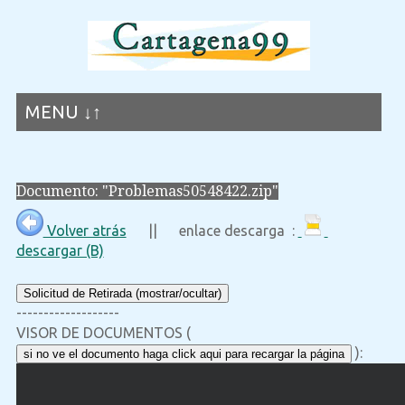
MENU ↓↑
Documento: "Problemas50548422.zip"
Volver atrás
|| enlace descarga :
descargar (B)
Solicitud de Retirada (mostrar/ocultar)
-------------------
VISOR DE DOCUMENTOS (
):
si no ve el documento haga click aqui para recargar la página