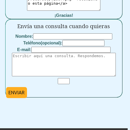
¡Gracias!
Envía una consulta cuando quieras
Nombre:
Teléfono(opcional):
E-mail:
ENVIAR