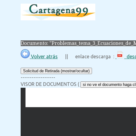
Documento: "Problemas_tema_3_Ecuaciones_de_M
Volver atrás
|| enlace descarga :
desc
Solicitud de Retirada (mostrar/ocultar)
-------------------
VISOR DE DOCUMENTOS (
si no ve el documento haga cli