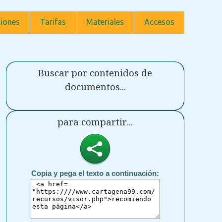
iones
Tarifas
Materiales
Accesos
Buscar por contenidos de
documentos...
para compartir...
Copia y pega el texto a continuación: