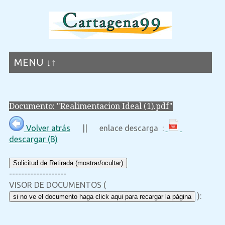
MENU ↓↑
Documento: "Realimentacion Ideal (1).pdf"
Volver atrás
|| enlace descarga :
descargar (B)
Solicitud de Retirada (mostrar/ocultar)
-------------------
VISOR DE DOCUMENTOS (
):
si no ve el documento haga click aqui para recargar la página