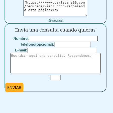
¡Gracias!
Envía una consulta cuando quieras
Nombre:
Teléfono(opcional):
E-mail:
ENVIAR