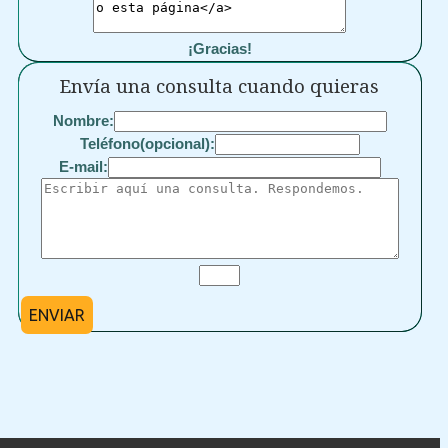
¡Gracias!
Envía una consulta cuando quieras
Nombre:
Teléfono(opcional):
E-mail:
ENVIAR