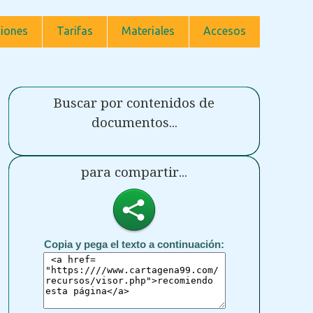
iones
Tarifas
Materiales
Accesos
Buscar por contenidos de
documentos...
para compartir...
Copia y pega el texto a continuación: