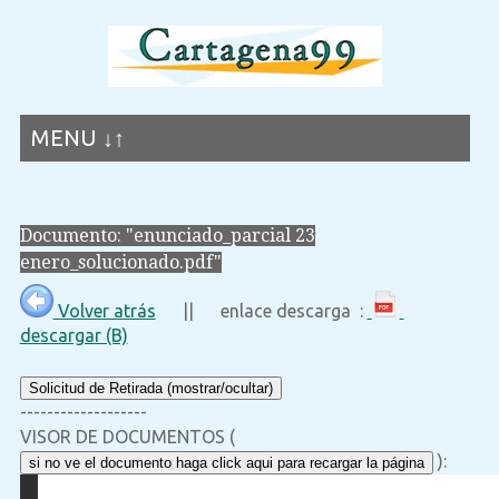
MENU ↓↑
Documento: "enunciado_parcial 23
enero_solucionado.pdf"
Volver atrás
|| enlace descarga :
descargar (B)
Solicitud de Retirada (mostrar/ocultar)
-------------------
VISOR DE DOCUMENTOS (
):
si no ve el documento haga click aqui para recargar la página