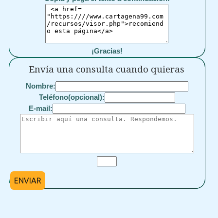
¡Gracias!
Envía una consulta cuando quieras
Nombre:
Teléfono(opcional):
E-mail:
ENVIAR