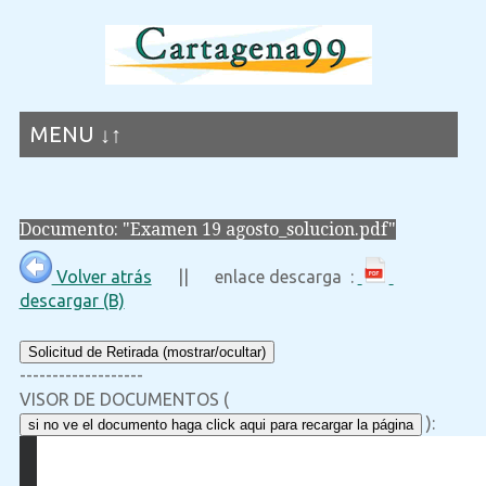
MENU ↓↑
Documento: "Examen 19 agosto_solucion.pdf"
Volver atrás
|| enlace descarga :
descargar (B)
Solicitud de Retirada (mostrar/ocultar)
-------------------
VISOR DE DOCUMENTOS (
):
si no ve el documento haga click aqui para recargar la página