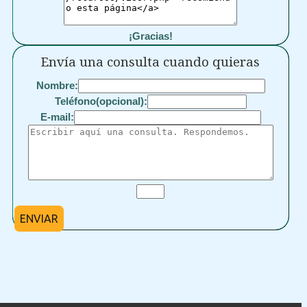
¡Gracias!
Envía una consulta cuando quieras
Nombre:
Teléfono(opcional):
E-mail:
ENVIAR