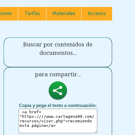
iones
Tarifas
Materiales
Accesos
Buscar por contenidos de
documentos...
para compartir...
Copia y pega el texto a continuación: