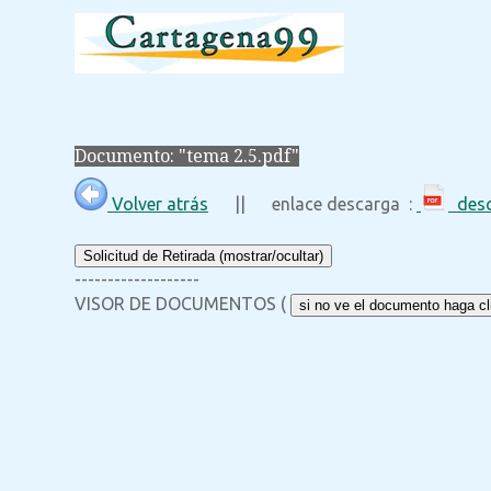
Documento: "tema 2.5.pdf"
Volver atrás
|| enlace descarga :
desc
Solicitud de Retirada (mostrar/ocultar)
-------------------
VISOR DE DOCUMENTOS (
si no ve el documento haga cli